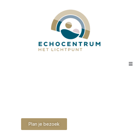
Een blik op nieuw leven, een
herinnering voor altijd.
Beleef het eerste moment met je baby tijdens een
warme en persoonlijke echo-ervaring
Plan je bezoek