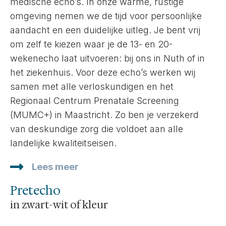
medische echo’s. In onze warme, rustige
omgeving nemen we de tijd voor persoonlijke
aandacht en een duidelijke uitleg. Je bent vrij
om zelf te kiezen waar je de 13- en 20-
wekenecho laat uitvoeren: bij ons in Nuth of in
het ziekenhuis. Voor deze echo’s werken wij
samen met alle verloskundigen en het
Regionaal Centrum Prenatale Screening
(MUMC+) in Maastricht. Zo ben je verzekerd
van deskundige zorg die voldoet aan alle
landelijke kwaliteitseisen.
Lees meer
Pretecho
in zwart-wit of kleur